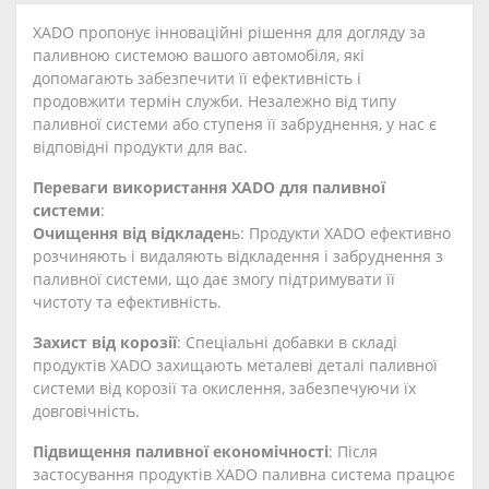
XADO пропонує інноваційні рішення для догляду за
паливною системою вашого автомобіля, які
допомагають забезпечити її ефективність і
продовжити термін служби. Незалежно від типу
паливної системи або ступеня її забруднення, у нас є
відповідні продукти для вас.
Переваги використання XADO для паливної
системи
:
Очищення від відкладен
ь: Продукти XADO ефективно
розчиняють і видаляють відкладення і забруднення з
паливної системи, що дає змогу підтримувати її
чистоту та ефективність.
Захист від корозії
: Спеціальні добавки в складі
продуктів XADO захищають металеві деталі паливної
системи від корозії та окислення, забезпечуючи їх
довговічність.
Підвищення паливної економічності
: Після
застосування продуктів XADO паливна система працює