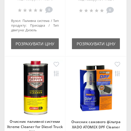
0
0
Вузол:
Паливна система
Тип
продукту:
Присадка
Тип
двигуна:
Дизель
РОЗРАХУВАТИ ЦІНУ
РОЗРАХУВАТИ ЦІНУ
Очисник паливної системи
Очисник сажового фільтра
Xtreme Cleaner for Diesel Truck
XADO ATOMEX DPF Cleaner