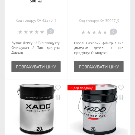
500 мл
Код товару: ХА 42375_1
Код товару: XA 30027_9
0
0
Вузол:
Двигун
Тип продукту:
Вузол:
Сажовий фільтр
Тип
Очищувач
Тип двигуна:
двигуна:
Дизель
Тип
Дизель
продукту:
Очищувач
РОЗРАХУВАТИ ЦІНУ
РОЗРАХУВАТИ ЦІНУ
Лідер продажу