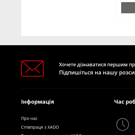
Хочете дізнаватися першим про
Підпишіться на нашу розси
Інформація
Час ро
Про нас
Співпраця з XADO