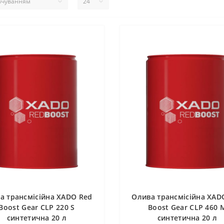
а трансмісійна XADO Red
Олива трансмісійна XAD
Boost Gear CLP 220 S
Boost Gear CLP 460 
синтетична 20 л
синтетична 20 л