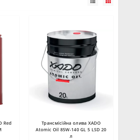
O Red
Трансмісійна олива XADO
М
Atomic Oil 85W-140 GL 5 LSD 20
л