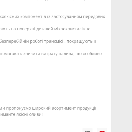
коякісних компонентів із застосуванням передових
рюють на поверхні деталей мікрокристалічне
езперебійній роботі трансмісії, покращують її
опомагають знизити витрату палива, що особливо
 Ми пропонуємо широкий асортимент продукції
имайте якісні оливи!