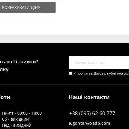
РОЗРАХУВАТИ ЦІНУ
 акції і знижки?
лку
Я прочитав
Договір публічної о
боти
Наші контакти
+38 (095) 62 60 777
Пн-пт - 09:00 - 18:00
Сб - вихідний
a.gontar@xado.com
Нед - вихідний