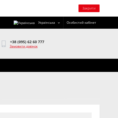
Закрити
Українська
Особистий кабінет
+38 (095) 62 60 777
Замовити дзвінок