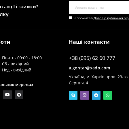
 акції і знижки?
лку
Я прочитав
Договір публічної о
боти
Наші контакти
+38 (095) 62 60 777
Пн-пт - 09:00 - 18:00
Сб - вихідний
a.gontar@xado.com
Нед - вихідний
Україна, м. Харків пров. 23-го
Серпня, 4
іальних мережах: