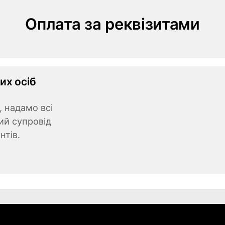
Оплата за реквізитами
их осіб
 надамо всі
ий супровід
тів.