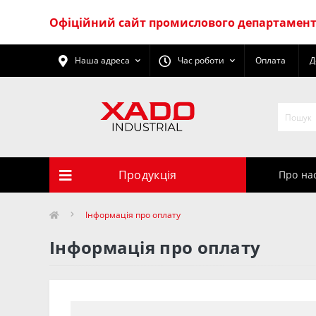
Офіційний сайт промислового департаменту
Наша адреса
Час роботи
Оплата
Д
Продукція
Про на
Інформація про оплату
Інформація про оплату