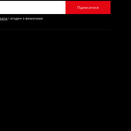
Підписатися
ферти
і згоден з вимогами