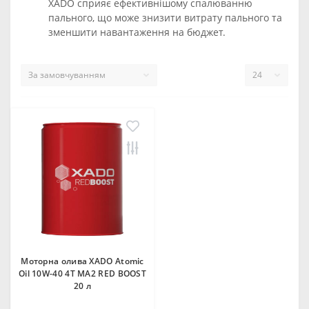
XADO сприяє ефективнішому спалюванню
пального, що може знизити витрату пального та
зменшити навантаження на бюджет.
Моторна олива XADO Atomic
Oil 10W-40 4T MA2 RED BOOST
20 л