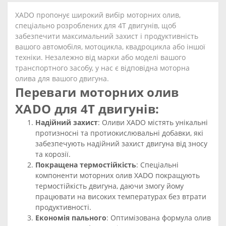
XADO пропонує широкий вибір моторних олив,
спеціально розроблених для 4Т двигунів, щоб
забезпечити максимальний захист і продуктивність
вашого автомобіля, мотоцикла, квадроцикла або іншої
техніки. Незалежно від марки або моделі вашого
транспортного засобу, у нас є відповідна моторна
олива для вашого двигуна.
Переваги моторних олив
XADO для 4Т двигунів:
Надійний захист
: Оливи XADO містять унікальні
протизносні та протиокислювальні добавки, які
забезпечують надійний захист двигуна від зносу
та корозії.
Покращена термостійкість
: Спеціальні
компоненти моторних олив XADO покращують
термостійкість двигуна, даючи змогу йому
працювати на високих температурах без втрати
продуктивності.
Економія пального
: Оптимізована формула олив