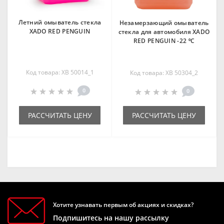
Летний омыватель стекла
Незамерзающий омыватель
XADO RED PENGUIN
стекла для автомобиля XADO
RED PENGUIN -22 ⁰С
Код товара: XB 50014_1
Код товара: XB 50304_2
0
0
РАССЧИТАТЬ ЦЕНУ
РАССЧИТАТЬ ЦЕНУ
Хотите узнавать первым об акциях и скидках?
Подпишитесь на нашу рассылку