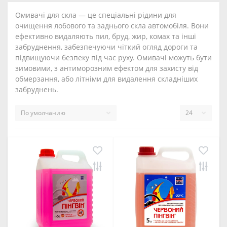
Омивачі для скла — це спеціальні рідини для
очищення лобового та заднього скла автомобіля. Вони
ефективно видаляють пил, бруд, жир, комах та інші
забруднення, забезпечуючи чіткий огляд дороги та
підвищуючи безпеку під час руху. Омивачі можуть бути
зимовими, з антиморозним ефектом для захисту від
обмерзання, або літніми для видалення складніших
забруднень.