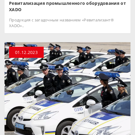
Ревитализация промышленного оборудования от
XADO
Продукция с загадочным названием «Ревитализант®
XADO»..
01.12.2023