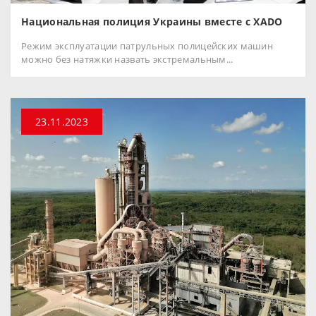
Национальная полиция Украины вместе с XADO
Режим эксплуатации патрульных полицейских машин
можно без натяжки назвать экстремальным...
23.11.2023