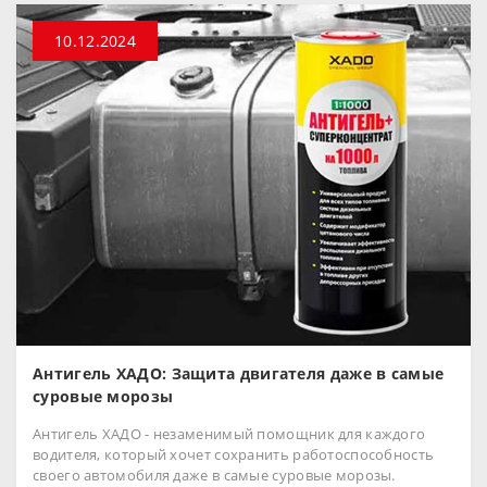
10.12.2024
Антигель ХАДО: Защита двигателя даже в самые
суровые морозы
Антигель ХАДО - незаменимый помощник для каждого
водителя, который хочет сохранить работоспособность
своего автомобиля даже в самые суровые морозы.