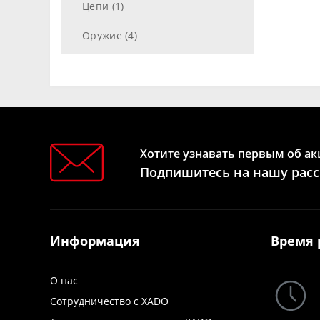
Цепи (1)
Оружие (4)
Хотите узнавать первым об ак
Подпишитесь на нашу рас
Информация
Время 
О нас
Сотрудничество с XADO