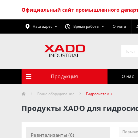
Официальный сайт промышленного департ
Наш адрес
Время работы
Оплата
Продукция
О нас
Ваше оборудование
Гидросистемы
Продукты XADO для гидроси
Ревитализанты (6)