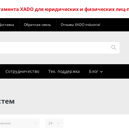
амента XADO для юридических и физических лиц-
Доставка
Обратная связь
Отзывы XADO industrial
Сотрудничество
Тех. поддержка
Блог
стем