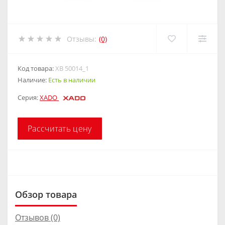
Отзывы:
(0)
Код товара:
XB 50014_1
Наличие:
Есть в наличии
Серия:
XADO
Рассчитать цену
Обзор товара
Отзывов (0)