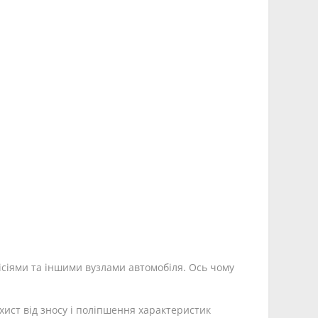
місіями та іншими вузлами автомобіля. Ось чому
ист від зносу і поліпшення характеристик