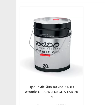
Трансмісійна олива XADO
Atomic Oil 85W-140 GL 5 LSD 20
л