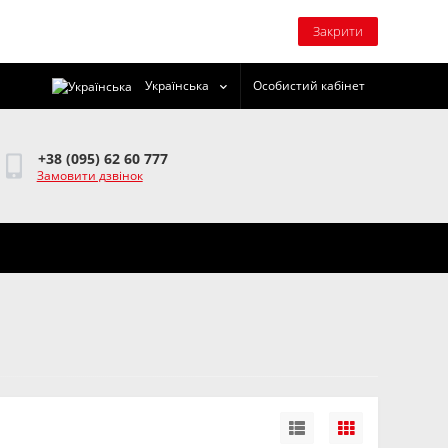
Закрити
Українська
Особистий кабінет
+38 (095) 62 60 777
Замовити дзвінок