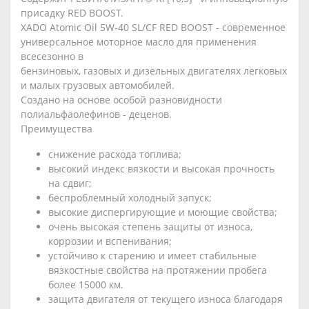
присадку RED BOOST.
XADO Atomic Oil 5W-40 SL/CF RED BOOST - современное
универсальное моторное масло для применения
всесезонно в
бензиновых, газовых и дизельных двигателях легковых
и малых грузовых автомобилей.
Создано на основе особой разновидности
полиальфаолефинов - деценов.
Преимущества
снижение расхода топлива;
высокий индекс вязкости и высокая прочность
на сдвиг;
беспроблемный холодный запуск;
высокие диспергирующие и моющие свойства;
очень высокая степень защиты от износа,
коррозии и вспенивания;
устойчиво к старению и имеет стабильные
вязкостные свойства на протяжении пробега
более 15000 км.
защита двигателя от текущего износа благодаря