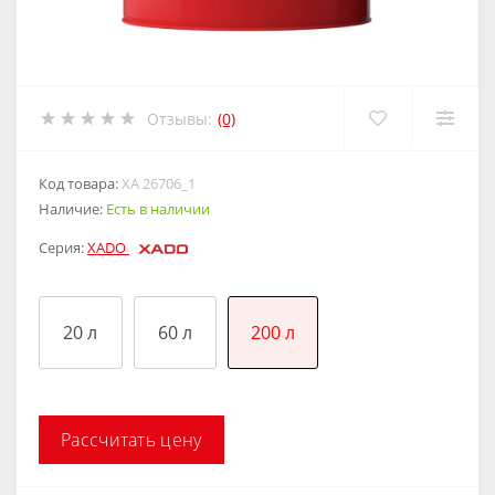
Отзывы:
(0)
Код товара:
XA 26706_1
Наличие:
Есть в наличии
Серия:
XADO
20 л
60 л
200 л
Рассчитать цену