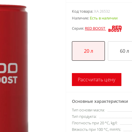
Код товара:
XA 26532
Наличие:
Есть в наличии
Серия:
RED BOOST
20 л
60 л
Рассчитать цену
Основные характеристики
Тип основи масла:
Тип продукта:
Плотность при 20 °С, kg/l:
Вязкость при 100 °C, mm²/s: