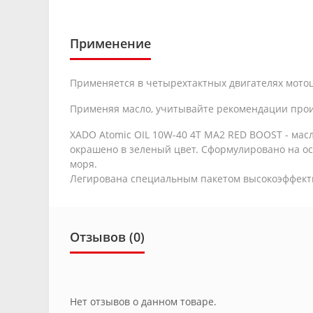
Применение
Применяется в четырехтактных двигателях мотоц
Применяя масло, учитывайте рекомендации прои
XADO Atomic OIL 10W-40 4T MA2 RED BOOST - мас
окрашено в зеленый цвет. Сформулировано на ос
моря.
Легирована специальным пакетом высокоэффект
Отзывов (0)
Нет отзывов о данном товаре.