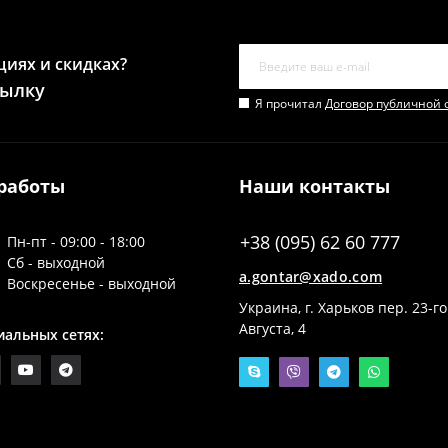
циях и скидках?
сылку
Я прочитал
Договор публичной 
работы
Наши контакты
+38 (095) 62 60 777
Пн-пт - 09:00 - 18:00
Сб - выходной
a.gontar@xado.com
Воскресенье - выходной
Украина, г. Харьков пер. 23-го
Августа, 4
иальных сетях: