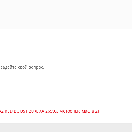
 задайте свой вопрос.
A2 RED BOOST 20 л
,
XA 26599
,
Моторные масла 2Т