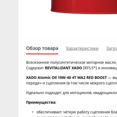
Обзор товара
Характеристики
Загр
Всесезонное полусинтетическое моторное масло 
Содержит
REVITALIZANT XADO
[RF5,5*] и иннова
XADO Atomic Oil 10W-40 4T MA2 RED BOOST
— выс
передач и сцепления (в том числе мокрого сцепл
Идеально подходит для мотоциклов, квадроциклов
Преимущества:
обеспечивает чёткую работу сцепления бл