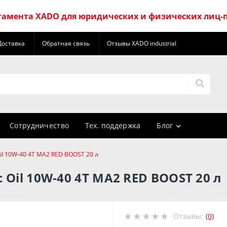
амента XADO для юридических и физических лиц-
Доставка
Обратная связь
Отзывы XADO industrial
Сотрудничество
Тех. поддержка
Блог
l 10W-40 4T MA2 RED BOOST 20 л
Oil 10W-40 4T MA2 RED BOOST 20 л
Отзывы:
(0)