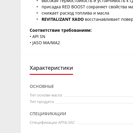
высокая термостойкость и устойчивость к с
присадка RED BOOST сохраняет свойства м
снижает расход топлива и масла
REVITALIZANT XADO
восстанавливает повер
Соответствие требованиям:
• API SN
• JASO MA/MA2
Характеристики
ОСНОВНЫЕ
Тип основи масла
Тип продукта
СПЕЦИФИКАЦИИ
Спецификации API\ILSAC