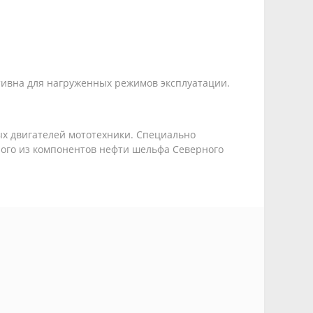
тивна для нагруженных режимов эксплуатации.
ых двигателей мототехники. Специально
ного из компонентов нефти шельфа Северного