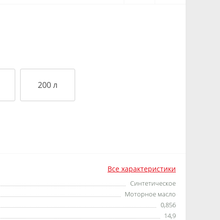
200 л
Все характеристики
Синтетическое
Моторное масло
0,856
14,9