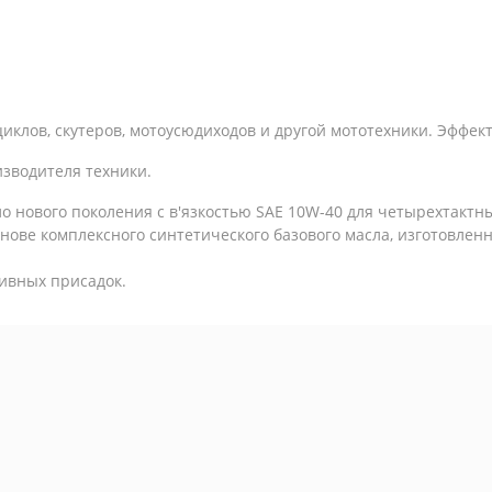
иклов, скутеров, мотоусюдиходов и другой мототехники. Эффек
зводителя техники.
ло нового поколения с в'язкостью SAE 10W-40 для четырехтактн
нове комплексного синтетического базового масла, изготовлен
ивных присадок.