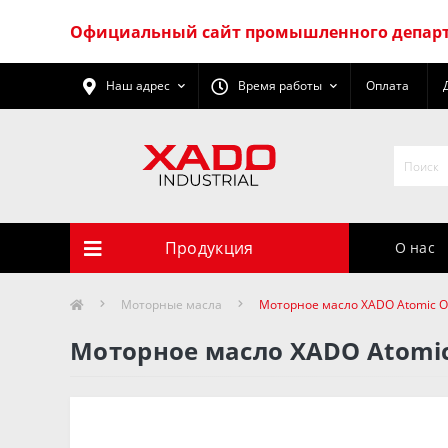
Официальный сайт промышленного департ
Наш адрес
Время работы
Оплата
Продукция
О нас
Моторные масла
Моторное масло XADO Atomic Oi
Моторное масло XADO Atomic 