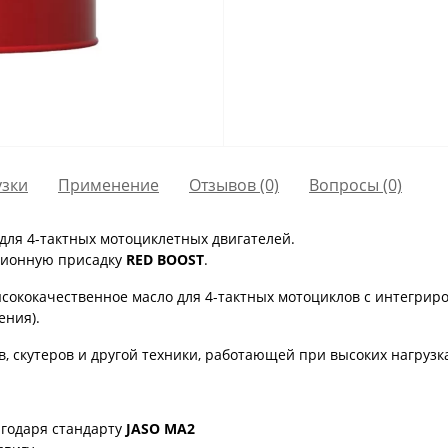
узки
Применение
Отзывов (0)
Вопросы
(0)
для 4-тактных мотоциклетных двигателей.
ционную присадку
RED BOOST
.
ококачественное масло для 4-тактных мотоциклов с интегриро
ения).
, скутеров и другой техники, работающей при высоких нагрузк
агодаря стандарту
JASO MA2