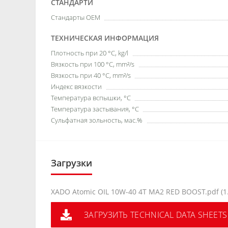
СТАНДАРТИ
Стандарты OEM
ТЕХНИЧЕСКАЯ ИНФОРМАЦИЯ
Плотность при 20 °С, kg/l
Вязкость при 100 °C, mm²/s
Вязкость при 40 °C, mm²/s
Индекс вязкости
Температура вспышки, °C
Температура застывания, °C
Сульфатная зольность, мас.%
Загрузки
XADO Atomic OIL 10W-40 4T MA2 RED BOOST.pdf (1
ЗАГРУЗИТЬ TECHNICAL DATA SHEETS 