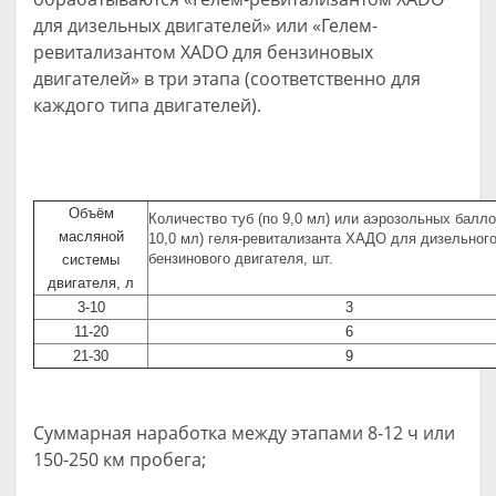
для дизельных двигателей» или «Гелем-
ревитализантом ХАDО для бензиновых
двигателей» в три этапа (соответственно для
каждого типа двигателей).
Объём
Количество туб (по 9,0 мл) или аэрозольных балло
масляной
10,0 мл) геля-ревитализанта ХАДО для дизельного
бензинового двигателя, шт.
системы
двигателя, л
3-10
3
11-20
6
21-30
9
Суммарная наработка между этапами 8-12 ч или
150-250 км пробега;